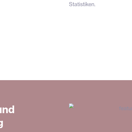
Statistiken.
und
g