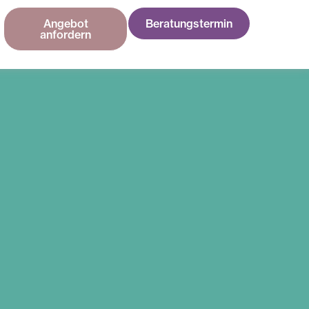
Angebot
Beratungstermin
anfordern