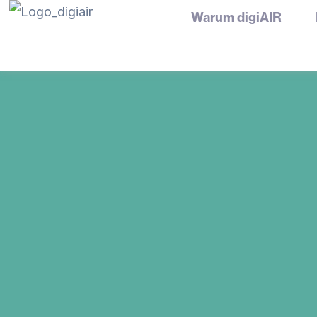
Zum
Warum digiAIR
Inhalt
springen