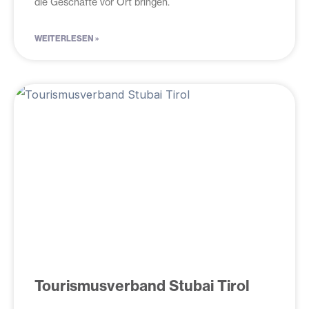
die Geschäfte vor Ort bringen.
WEITERLESEN »
Tourismusverband Stubai Tirol