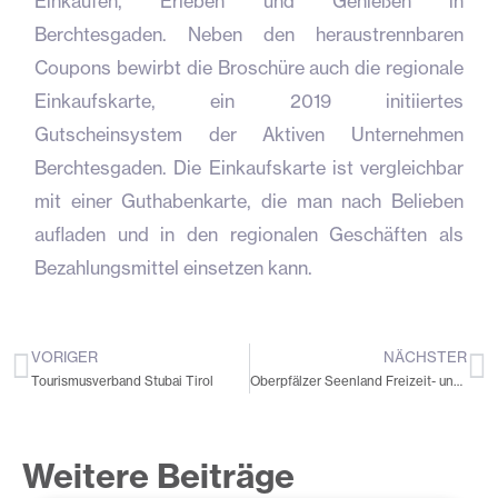
Einkaufen, Erleben und Genießen in
Berchtesgaden. Neben den heraustrennbaren
Coupons bewirbt die Broschüre auch die regionale
Einkaufskarte, ein 2019 initiiertes
Gutscheinsystem der Aktiven Unternehmen
Berchtesgaden. Die Einkaufskarte ist vergleichbar
mit einer Guthabenkarte, die man nach Belieben
aufladen und in den regionalen Geschäften als
Bezahlungsmittel einsetzen kann.
VORIGER
NÄCHSTER
Zurück
N
Tourismusverband Stubai Tirol
Oberpfälzer Seenland Freizeit- und Wanderkarte
Weitere Beiträge