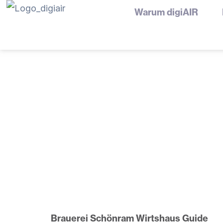
Zum
Warum digiAIR
Inhalt
springen
Brauerei Schönram Wirtshaus Guide