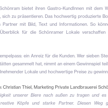
 Schönram bietet ihren Gastro-KundInnen mit dem W
, sich zu präsentieren. Das hochwertig produzierte Bo
 Partner mit Bild, Text und Informationen. So kön
 Überblick für die Schönramer Lokale verschaffen
Stempelpass: ein Anreiz für die Kunden. Wer sieben Ste
ätten gesammelt hat, nimmt an einem Gewinnspiel teil.
ilnehmender Lokale und hochwertige Preise zu gewinn
 Christian Thiel, Marketing Private Landbrauerei Sc
igkeit unserer Biere nach außen zu tragen und es 
reative Köpfe und starke Partner. Diesen Weg 