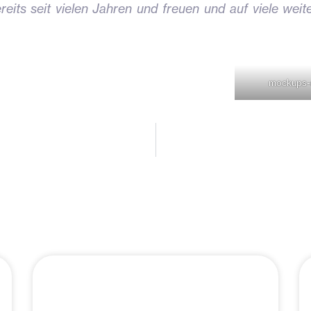
eits seit vielen Jahren und freuen und auf viele wei
mockups-
Seite
Seite
Seite
Seite