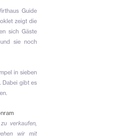
irthaus Guide
oklet zeigt die
nen sich Gäste
 und sie noch
mpel in sieben
 Dabei gibt es
en.
hönram
zu verkaufen,
gehen wir mit