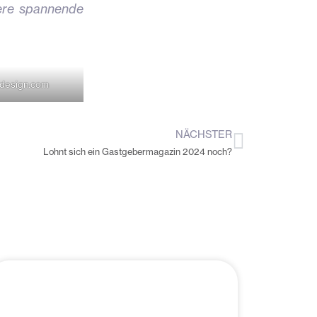
tere spannende
design.com
NÄCHSTER
Nächste
Lohnt sich ein Gastgebermagazin 2024 noch?