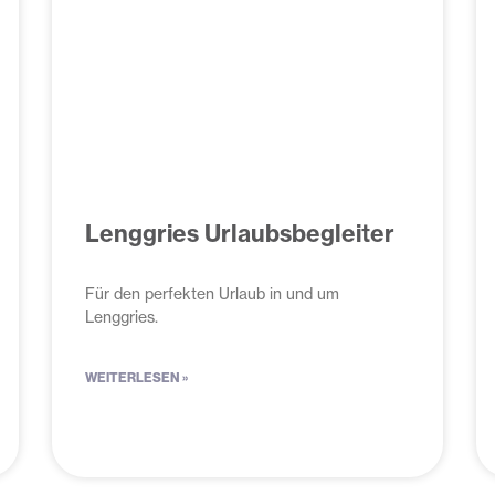
Lenggries Urlaubsbegleiter
Für den perfekten Urlaub in und um
Lenggries.
WEITERLESEN »