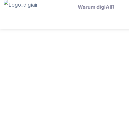
Zum
Warum digiAIR
Inhalt
springen