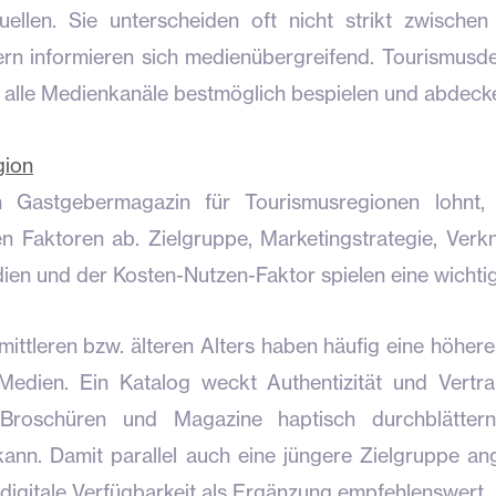
quellen. Sie unterscheiden oft nicht strikt zwischen
dern informieren sich medienübergreifend. Tourismusde
r alle Medienkanäle bestmöglich bespielen und abdeck
gion
 Gastgebermagazin für Tourismusregionen lohnt,
n Faktoren ab. Zielgruppe, Marketingstrategie, Verk
dien und der Kosten-Nutzen-Faktor spielen eine wichtig
ittleren bzw. älteren Alters haben häufig eine höhere 
Medien. Ein Katalog weckt Authentizität und Vertr
Broschüren und Magazine haptisch durchblätter
kann. Damit parallel auch eine jüngere Zielgruppe a
e digitale Verfügbarkeit als Ergänzung empfehlenswert.