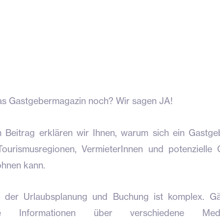
das Gastgebermagazin noch? Wir sagen JA!
m Beitrag erklären wir Ihnen, warum sich ein Gastg
Tourismusregionen, VermieterInnen und potenzielle
ohnen kann.
 der Urlaubsplanung und Buchung ist komplex. Gä
ene Informationen über verschiedene Me