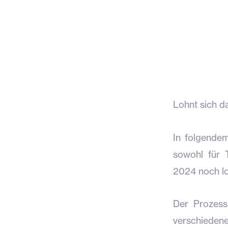
Lohnt sich 
In folgende
sowohl für 
2024 noch l
Der Prozess
verschied