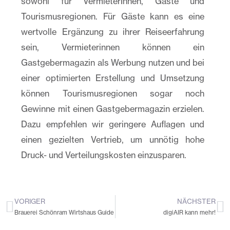
sowohl für VermieterInnen, Gäste und
Tourismusregionen. Für Gäste kann es eine
wertvolle Ergänzung zu ihrer Reiseerfahrung
sein, Vermieterinnen können ein
Gastgebermagazin als Werbung nutzen und bei
einer optimierten Erstellung und Umsetzung
können Tourismusregionen sogar noch
Gewinne mit einen Gastgebermagazin erzielen.
Dazu empfehlen wir geringere Auflagen und
einen gezielten Vertrieb, um unnötig hohe
Druck- und Verteilungskosten einzusparen.
VORIGER
NÄCHSTER
Zurück
N
Brauerei Schönram Wirtshaus Guide
digiAIR kann mehr!