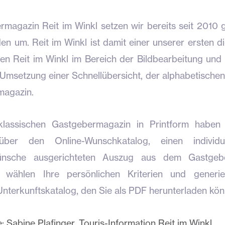
magazin Reit im Winkl setzen wir bereits seit 2010
n um. Reit im Winkl ist damit einer unserer ersten d
zen Reit im Winkl im Bereich der Bildbearbeitung und
 Umsetzung einer Schnellübersicht, der alphabetischen 
magazin.
assischen Gastgebermagazin in Printform haben
 über den Online-Wunschkatalog, einen individu
wünsche ausgerichteten Auszug aus dem Gastgeb
ie wählen Ihre persönlichen Kriterien und generi
Unterkunftskatalog, den Sie als PDF herunterladen kön
 Sabine Plafinger, Touris-Information Reit im Winkl