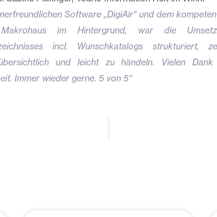
enerfreundlichen Software „DigiAir“ und dem kompeten
akrohaus im Hintergrund, war die Umsetz
zeichnisses incl. Wunschkatalogs strukturiert, zei
übersichtlich und leicht zu händeln. Vielen Dank
t. Immer wieder gerne. 5 von 5“