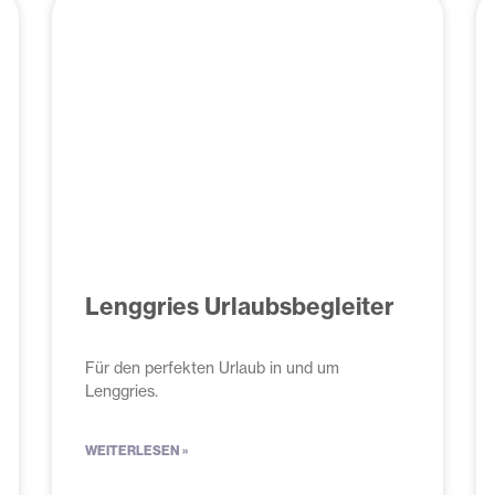
Seite
Seite
Seite
Seite
Lenggries Urlaubsbegleiter
Für den perfekten Urlaub in und um
Lenggries.
WEITERLESEN »