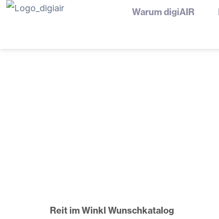
Zum
Warum digiAIR
Inhalt
springen
Reit im Winkl Wunschkatalog