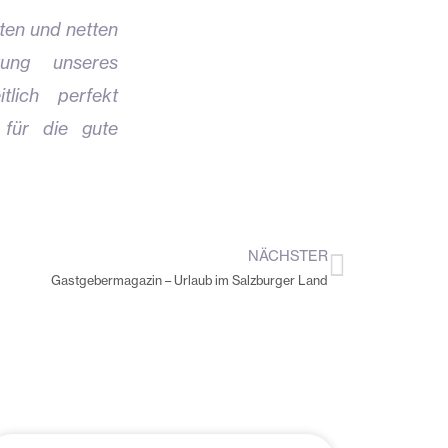
ten und netten
ung unseres
tlich perfekt
 für die gute
NÄCHSTER
Nächste
Gastgebermagazin – Urlaub im Salzburger Land