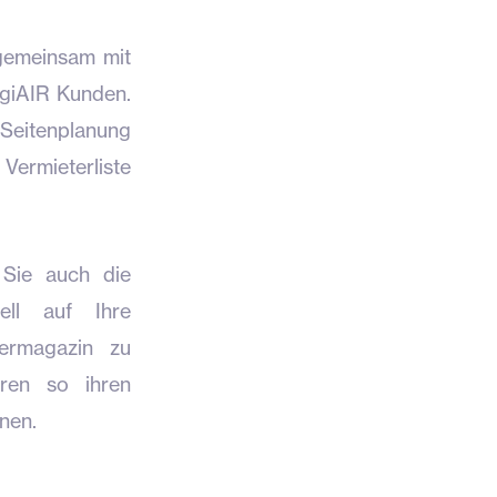
 gemeinsam mit
igiAIR Kunden.
 Seitenplanung
Vermieterliste
 Sie auch die
ell auf Ihre
ermagazin zu
eren so ihren
nen.