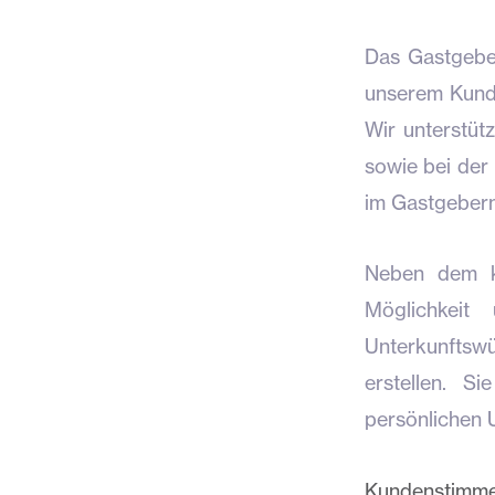
Das Gastgeber
unserem Kunde
Wir unterstüt
sowie bei der
im Gastgeber
Neben dem kl
Möglichkeit
Unterkunfts
erstellen. S
persönlichen 
Kundenstimme: