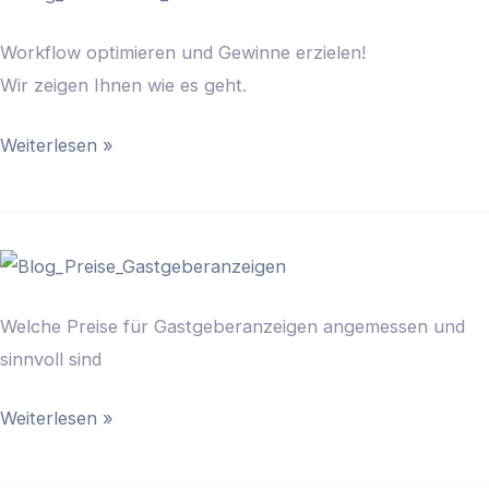
Gastgebermagazin?
Workflow optimieren und Gewinne erzielen!
Wir zeigen Ihnen wie es geht.
Weiterlesen »
Preise
für
Welche Preise für Gastgeberanzeigen angemessen und
Gastgeberanzeigen
sinnvoll sind
Weiterlesen »