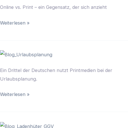
Online vs. Print – ein Gegensatz, der sich anzieht
Weiterlesen »
Urlaubsplanung
–
Ein Drittel der Deutschen nutzt Printmedien bei der
ein
Urlaubsplanung.
Prozess
Weiterlesen »
Ladenhüter